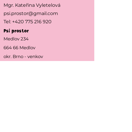
Mgr. Kateřina Vyletelová
psi.prostor@gmail.com
Tel:
+420 775 216 920
Psí prostor
Medlov 234
664 66 Medlov
okr. Brno - venkov