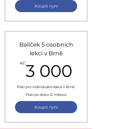
Koupit nyní
Balíček 5 osobních
lekcí v Brně
3 000
Kč
3 000
Platí pro individuální lekce v Brně.
Platí po dobu 12 měsíců
Koupit nyní