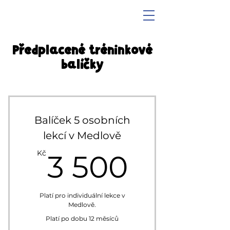
Předplacené tréninkové
balíčky
Balíček 5 osobních
lekcí v Medlově
3 500K
Kč
3 500
Platí pro individuální lekce v
Medlově.
Platí po dobu 12 měsíců